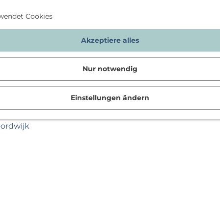
wendet Cookies
Akzeptiere alles
Nur notwendig
Einstellungen ändern
n
oordwijk