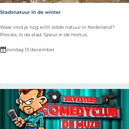
a
a
Stadsnatuur in de winter
r
d
S
Waar vind je nog echt wilde natuur in Nederland?
e
t
Precies, in de stad. Speur in de Hortus.
N
a
e
d
zondag 13 december
t
s
f
n
Voeg toe als favoriet
Voeg toe als favoriet
l
a
i
t
x
u
h
u
i
r
t
i
v
n
a
d