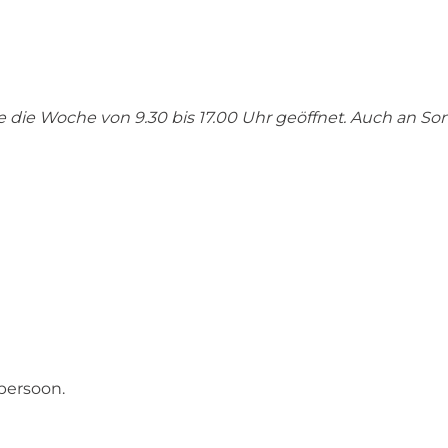
Tage die Woche von 9.30 bis 17.00 Uhr geöffnet. Auch an S
 persoon.