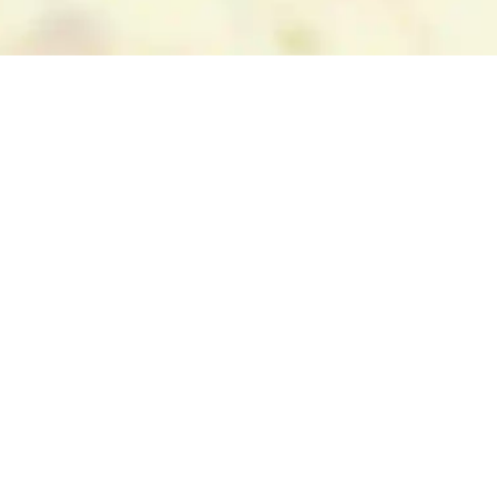
eine wunderbare Kulisse für Tagesausflüge,