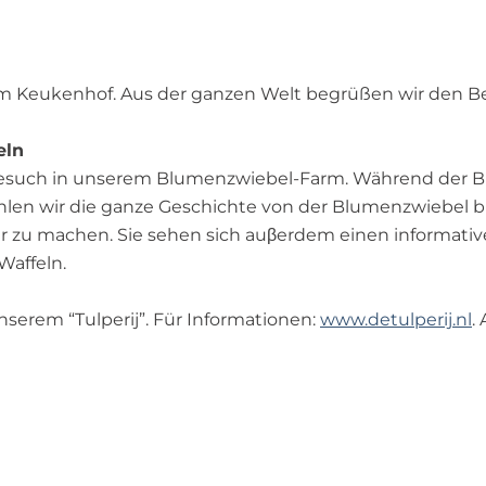
om Keukenhof. Aus der ganzen Welt begrüßen wir den B
eln
Besuch in unserem Blumenzwiebel-Farm. Während der B
len wir die ganze Geschichte von der Blumenzwiebel bi
r zu machen. Sie sehen sich auβerdem einen informativ
Waffeln.
nserem “Tulperij”. Für Informationen:
www.detulperij.nl
.