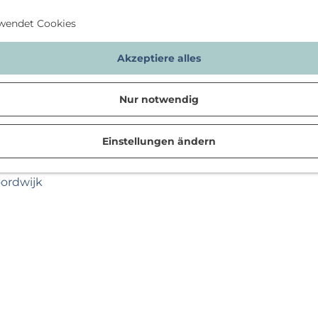
wendet Cookies
Akzeptiere alles
Nur notwendig
Einstellungen ändern
n
oordwijk