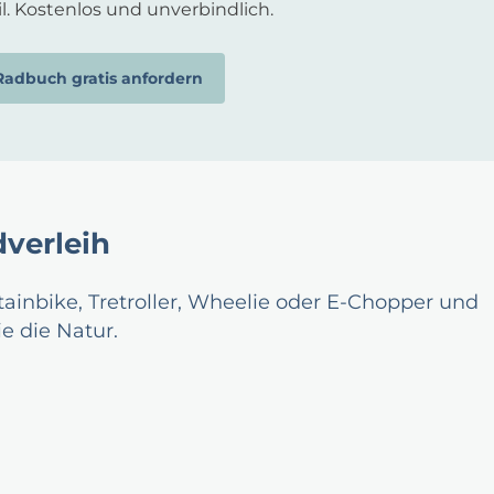
l. Kostenlos und unverbindlich.
Radbuch gratis anfordern
dverleih
tainbike, Tretroller, Wheelie oder E-Chopper und
e die Natur.