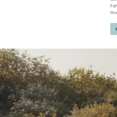
Fah
Ihr