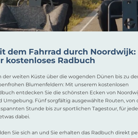
it dem Fahrrad durch Noordwijk:
hr kostenloses Radbuch
n der weiten Küste über die wogenden Dünen bis zu de
rbenfrohen Blumenfeldern: Mit unserem kostenlosen
dbuch entdecken Sie die schönsten Ecken von Noordwi
d Umgebung. Fünf sorgfältig ausgewählte Routen, von 
spannten Stunde bis zur sportlichen Tagestour, für jed
 etwas dabei.
den Sie sich an und Sie erhalten das Radbuch direkt pe