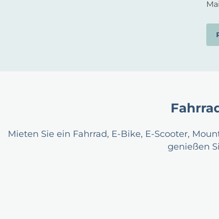
Mai
Fahrra
Mieten Sie ein Fahrrad, E-Bike, E-Scooter, Moun
genießen Si