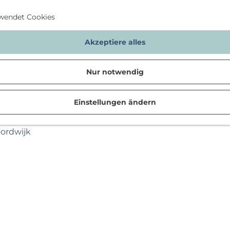
wendet Cookies
Akzeptiere alles
Nur notwendig
Einstellungen ändern
n
oordwijk