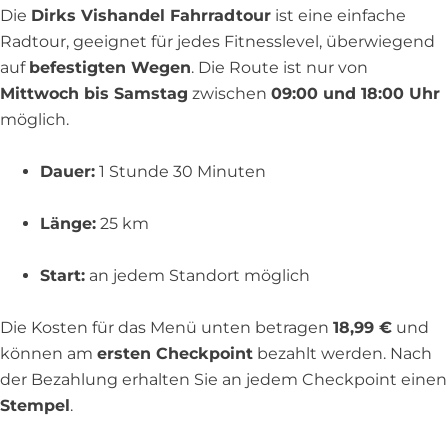
Die
Dirks Vishandel Fahrradtour
ist eine einfache
Radtour, geeignet für jedes Fitnesslevel, überwiegend
auf
befestigten Wegen
. Die Route ist nur von
Mittwoch bis Samstag
zwischen
09:00 und 18:00 Uhr
möglich.
Dauer:
1 Stunde 30 Minuten
Länge:
25 km
Start:
an jedem Standort möglich
Die Kosten für das Menü unten betragen
18,99 €
und
können am
ersten Checkpoint
bezahlt werden. Nach
der Bezahlung erhalten Sie an jedem Checkpoint einen
Stempel
.