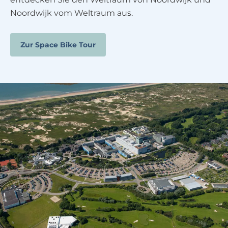
Noordwijk vom Weltraum aus.
Zur Space Bike Tour