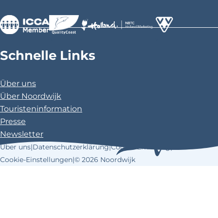
>
>
>
Schnelle Links
Über uns
Über Noordwijk
Touristeninformation
Presse
Newsletter
Über uns
|
Datenschutzerklärung
|
Cookie-Erklärung
|
Cookie-Einstellungen
|
© 2026 Noordwijk