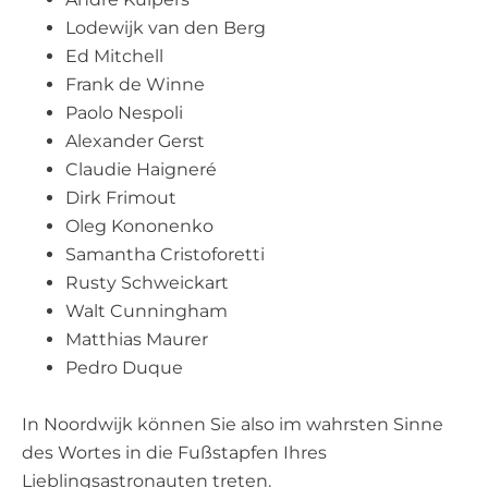
Lodewijk van den Berg
Ed Mitchell
Frank de Winne
Paolo Nespoli
Alexander Gerst
Claudie Haigneré
Dirk Frimout
Oleg Kononenko
Samantha Cristoforetti
Rusty Schweickart
Walt Cunningham
Matthias Maurer
Pedro Duque
In Noordwijk können Sie also im wahrsten Sinne
des Wortes in die Fußstapfen Ihres
Lieblingsastronauten treten.