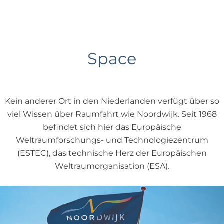
p
a
g
e
Space
Kein anderer Ort in den Niederlanden verfügt über so
viel Wissen über Raumfahrt wie Noordwijk. Seit 1968
befindet sich hier das Europäische
Weltraumforschungs- und Technologiezentrum
(ESTEC), das technische Herz der Europäischen
Weltraumorganisation (ESA).