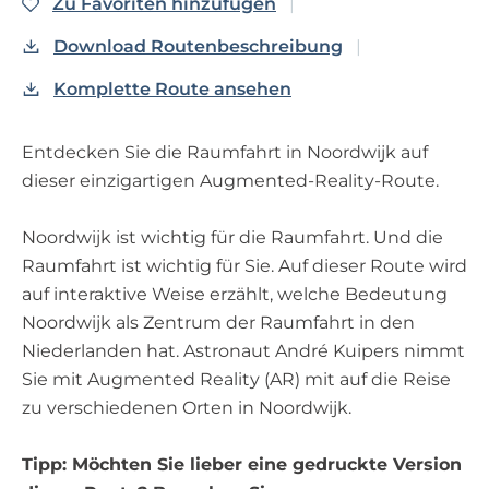
Zu Favoriten hinzufüge
Zu Favoriten hinzufügen
p
a
Download Routenbeschreibung
g
Komplette Route ansehen
e
Entdecken Sie die Raumfahrt in Noordwijk auf
dieser einzigartigen Augmented-Reality-Route.
Noordwijk ist wichtig für die Raumfahrt. Und die
Raumfahrt ist wichtig für Sie. Auf dieser Route wird
auf interaktive Weise erzählt, welche Bedeutung
Noordwijk als Zentrum der Raumfahrt in den
Niederlanden hat. Astronaut André Kuipers nimmt
Sie mit Augmented Reality (AR) mit auf die Reise
zu verschiedenen Orten in Noordwijk.
Tipp: Möchten Sie lieber eine gedruckte Version