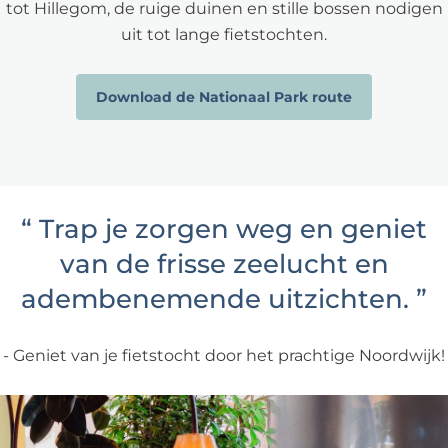
tot Hillegom, de ruige duinen en stille bossen nodigen
uit tot lange fietstochten.
Download de Nationaal Park route
“
Trap je zorgen weg en geniet
van de frisse zeelucht en
adembenemende uitzichten.
”
Geniet van je fietstocht door het prachtige Noordwijk!