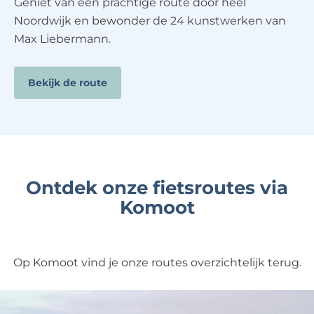
Geniet van een prachtige route door heel
Noordwijk en bewonder de 24 kunstwerken van
Max Liebermann.
Bekijk de route
Ontdek onze fietsroutes via
Komoot
Op Komoot vind je onze routes overzichtelijk terug.