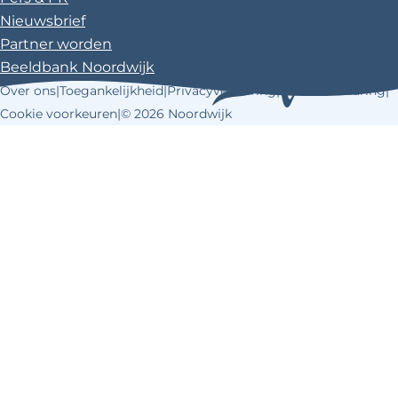
Nieuwsbrief
Partner worden
Beeldbank Noordwijk
Over ons
|
Toegankelijkheid
|
Privacyverklaring
|
Cookieverklaring
|
Cookie voorkeuren
|
© 2026 Noordwijk