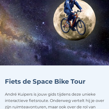
Fiets de Space Bike Tour
André Kuipers is jouw gids tijdens deze unieke
interactieve fietsroute. Onderweg vertelt hij je over
zijn ruimteavonturen, maar ook over de rol van