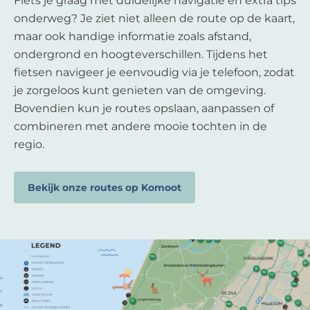
Fiets je graag met duidelijke navigatie en extra tips
onderweg? Je ziet niet alleen de route op de kaart,
maar ook handige informatie zoals afstand,
ondergrond en hoogteverschillen. Tijdens het
fietsen navigeer je eenvoudig via je telefoon, zodat
je zorgeloos kunt genieten van de omgeving.
Bovendien kun je routes opslaan, aanpassen of
combineren met andere mooie tochten in de
regio.
Bekijk onze routes op Komoot