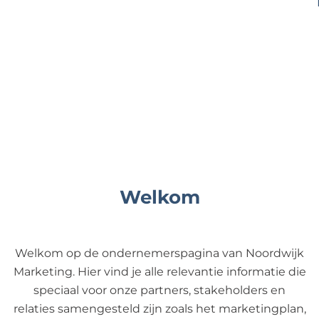
e
Welkom
Welkom op de ondernemerspagina van Noordwijk
Marketing. Hier vind je alle relevantie informatie die
speciaal voor onze partners, stakeholders en
relaties samengesteld zijn zoals het marketingplan,