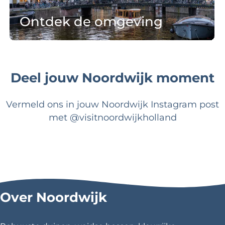
d
r
p
Ontdek de omgeving
e
a
l
o
d
a
m
e
a
Ontdek de omgeving
g
m
t
e
Deel jouw Noordwijk moment
i
s
v
n
i
g
Vermeld ons in jouw Noordwijk Instagram post
n
met @visitnoordwijkholland
g
Over Noordwijk