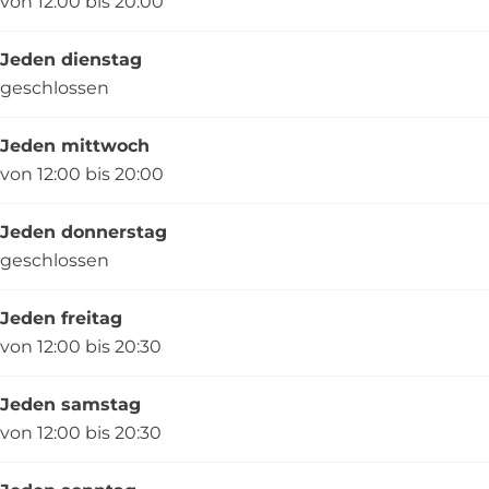
von 12:00 bis 20:00
j
t
e
j
Jeden dienstag
e
geschlossen
Jeden mittwoch
von 12:00 bis 20:00
Jeden donnerstag
geschlossen
Jeden freitag
von 12:00 bis 20:30
Jeden samstag
von 12:00 bis 20:30