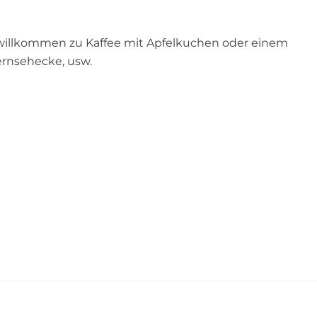
 willkommen zu Kaffee mit Apfelkuchen oder einem
Fernsehecke, usw.