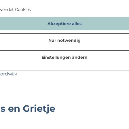
wendet Cookies
Akzeptiere alles
Nur notwendig
Einstellungen ändern
n
oordwijk
 en Grietje