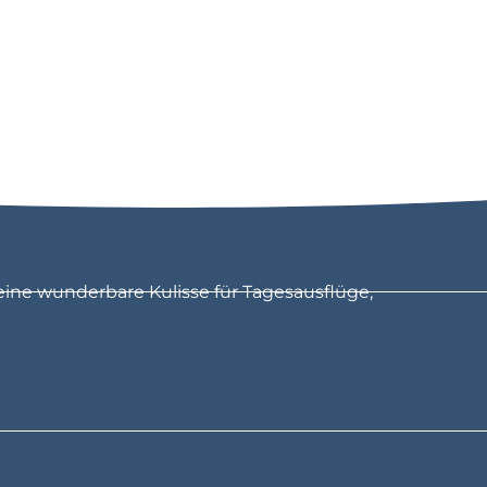
eine wunderbare Kulisse für Tagesausflüge,