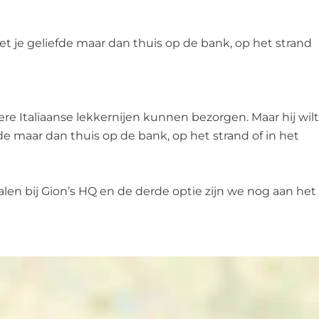
met je geliefde maar dan thuis op de bank, op het strand
andere Italiaanse lekkernijen kunnen bezorgen. Maar hij wilt
fde maar dan thuis op de bank, op het strand of in het
halen bij Gion’s HQ en de derde optie zijn we nog aan het