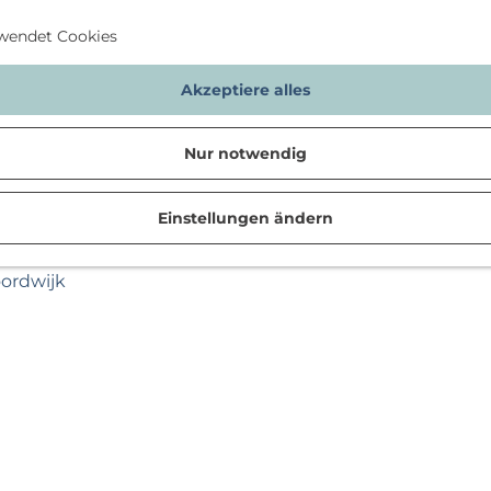
wendet Cookies
Akzeptiere alles
Nur notwendig
Einstellungen ändern
n
oordwijk