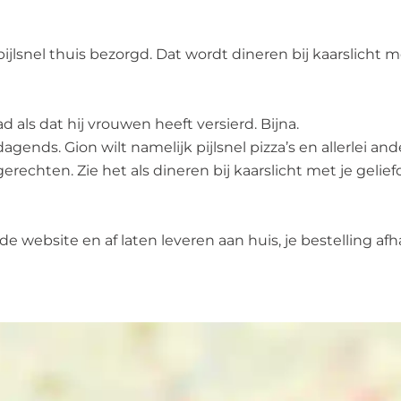
pijlsnel thuis bezorgd. Dat wordt dineren bij kaarslicht 
d als dat hij vrouwen heeft versierd. Bijna.
itdagends. Gion wilt namelijk pijlsnel pizza’s en allerlei 
erechten. Zie het als dineren bij kaarslicht met je gelie
 de website en af laten leveren aan huis, je bestelling af