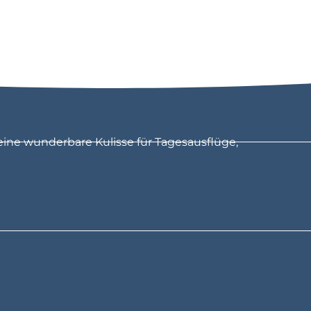
eine wunderbare Kulisse für Tagesausflüge,