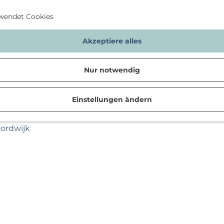
wendet Cookies
Akzeptiere alles
Nur notwendig
Einstellungen ändern
n
oordwijk