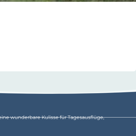
eine wunderbare Kulisse für Tagesausflüge,