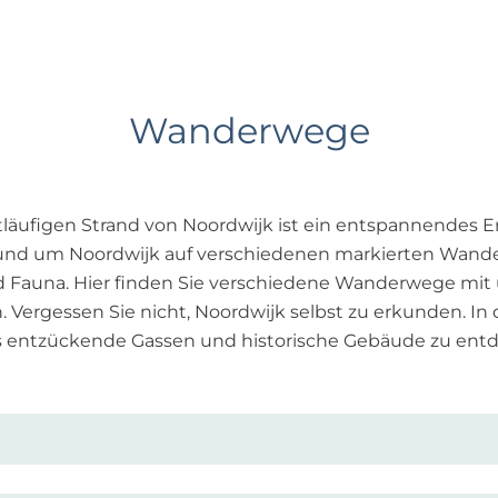
Wanderwege
läufigen Strand von Noordwijk ist ein entspannendes Er
d um Noordwijk auf verschiedenen markierten Wande
nd Fauna. Hier finden Sie verschiedene Wanderwege mit
 Vergessen Sie nicht, Noordwijk selbst zu erkunden. In 
s entzückende Gassen und historische Gebäude zu ent