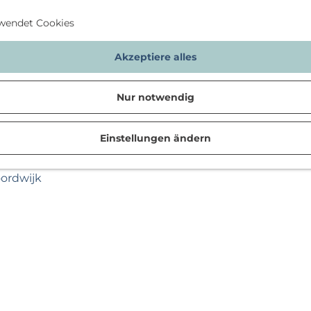
wendet Cookies
Akzeptiere alles
Nur notwendig
Einstellungen ändern
n
oordwijk