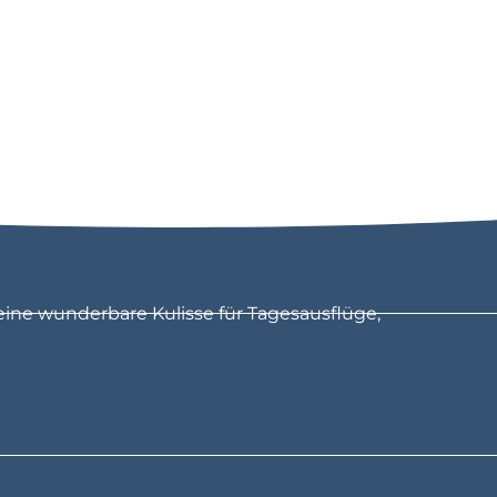
eine wunderbare Kulisse für Tagesausflüge,