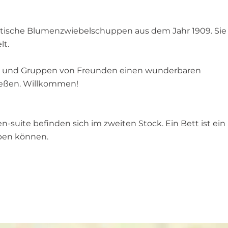
istische Blumenzwiebelschuppen aus dem Jahr 1909. Sie
lt.
ien und Gruppen von Freunden einen wunderbaren
nießen. Willkommen!
suite befinden sich im zweiten Stock. Ein Bett ist ein
iben können.