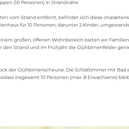
pen (10 Personen) in Strandnähe
en vom Strand entfernt, befindet sich diese charakter
rienhaus für 10 Personen, darunter 2 Kinder, umgewande
 einem großen, offenen Wohnbereich bieten wir Famil
er den Strand und im Frühjahr die Glühbirnenfelder ge
ock der Glühbirnenscheune. Die Schlafzimmer mit Bad en-
 sodass insgesamt 10 Personen (max. 8 Erwachsene) ble