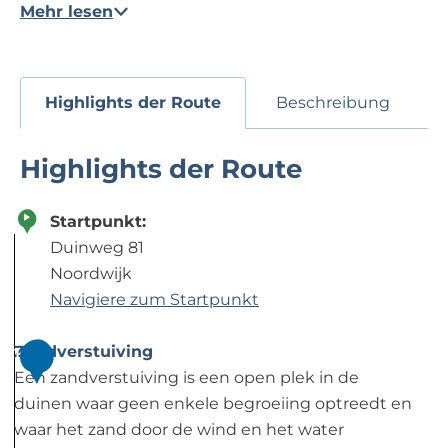
Mehr lesen
Highlights der Route
Beschreibung
Highlights der Route
Startpunkt:
Duinweg 81
Noordwijk
Navigiere zum Startpunkt
Zandverstuiving
1
Een zandverstuiving is een open plek in de
duinen waar geen enkele begroeiing optreedt en
waar het zand door de wind en het water