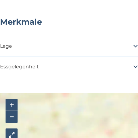
Merkmale
Lage
Essgelegenheit
+
−