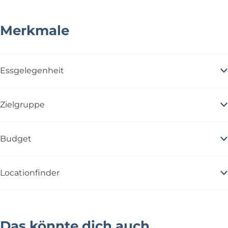
Merkmale
Essgelegenheit
Zielgruppe
Budget
Locationfinder
Das könnte dich auch