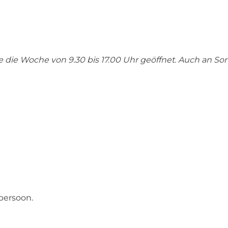
Tage die Woche von 9.30 bis 17.00 Uhr geöffnet. Auch an S
 persoon.