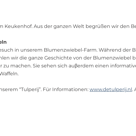
om Keukenhof. Aus der ganzen Welt begrüßen wir den B
eln
Besuch in unserem Blumenzwiebel-Farm. Während der B
len wir die ganze Geschichte von der Blumenzwiebel bi
r zu machen. Sie sehen sich auβerdem einen informativ
Waffeln.
nserem “Tulperij”. Für Informationen:
www.detulperij.nl
.