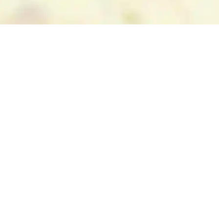
eine wunderbare Kulisse für Tagesausflüge,