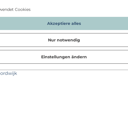
wendet Cookies
Akzeptiere alles
Nur notwendig
Einstellungen ändern
n
oordwijk