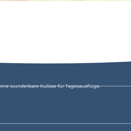
eine wunderbare Kulisse für Tagesausflüge,