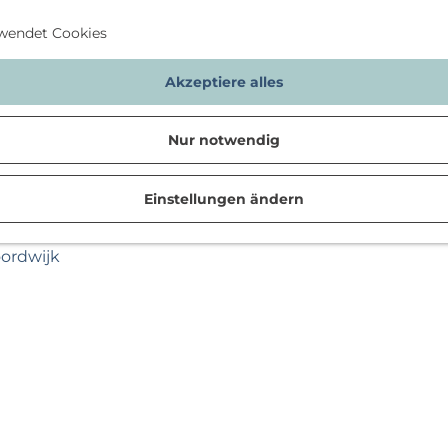
wendet Cookies
Akzeptiere alles
Nur notwendig
Einstellungen ändern
n
oordwijk