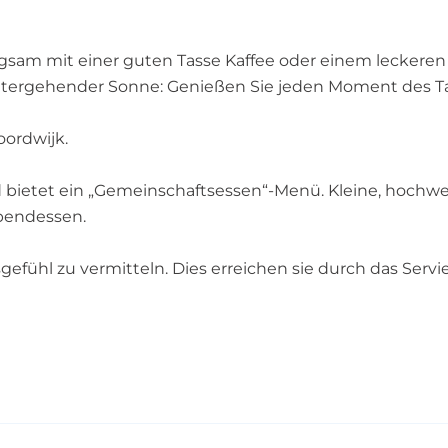
ngsam mit einer guten Tasse Kaffee oder einem leckeren
untergehender Sonne: Genießen Sie jeden Moment des T
oordwijk.
 bietet ein „Gemeinschaftsessen“-Menü. Kleine, hochwer
 Abendessen.
sgefühl zu vermitteln. Dies erreichen sie durch das Ser