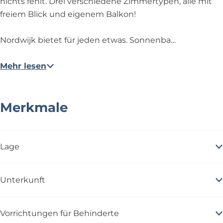
nichts fehlt. Drei verschiedene Zimmertypen, alle mit
freiem Blick und eigenem Balkon!
Nordwijk bietet für jeden etwas. Sonnenba…
Mehr lesen
Merkmale
Lage
Unterkunft
Vorrichtungen für Behinderte