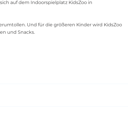
ich auf dem Indoorspielplatz KidsZoo in
herumtollen. Und für die größeren Kinder wird KidsZoo
ken und Snacks.