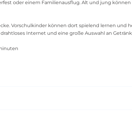
fest oder einem Familienausflug. Alt und jung können s
elecke. Vorschulkinder können dort spielend lernen und 
 drahtloses Internet und eine große Auswahl an Geträn
 minuten