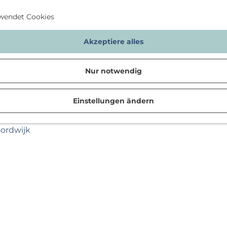
wendet Cookies
Akzeptiere alles
Nur notwendig
Einstellungen ändern
n
oordwijk