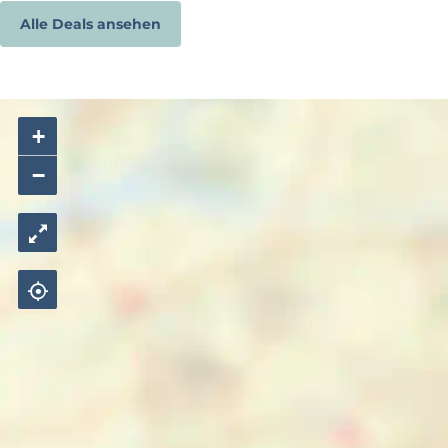
Alle Deals ansehen
+
−