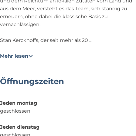
und dem Reichtum an lokalen Zutaten vom Land und
aus dem Meer, versteht es das Team, sich ständig zu
erneuern, ohne dabei die klassische Basis zu
vernachlässigen.
Stan Kerckhoffs, der seit mehr als 20 …
Mehr lesen
Öffnungszeiten
Jeden montag
geschlossen
Jeden dienstag
geschlossen