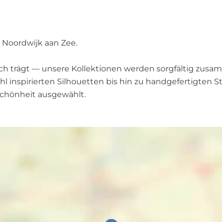
 Noordwijk aan Zee.
ich trägt — unsere Kollektionen werden sorgfältig zusam
l inspirierten Silhouetten bis hin zu handgefertigten 
Schönheit ausgewählt.
N