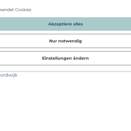
wendet Cookies
Akzeptiere alles
Nur notwendig
Einstellungen ändern
n
oordwijk