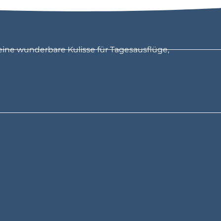
eine wunderbare Kulisse für Tagesausflüge,