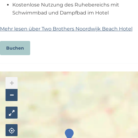
Kostenlose Nutzung des Ruhebereichs mit
Schwimmbad und Dampfbad im Hotel
Mehr lesen über Two Brothers Noordwijk Beach Hotel
Buchen
+
−
T