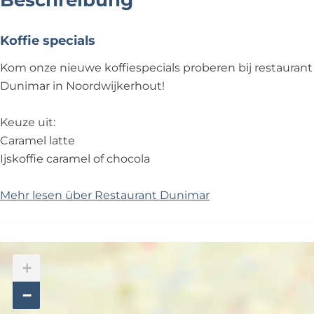
Beschreibung
Koffie specials
Kom onze nieuwe koffiespecials proberen bij restaurant
Dunimar in Noordwijkerhout!
Keuze uit:
Caramel latte
Ijskoffie caramel of chocola
Mehr lesen über Restaurant Dunimar
+
−