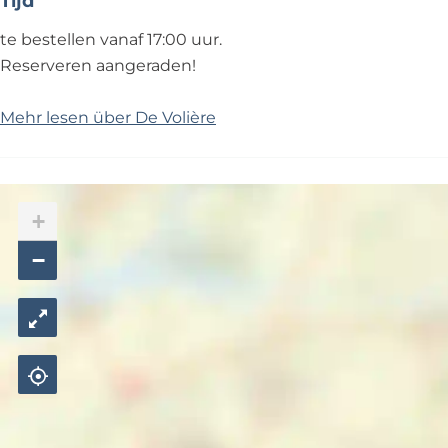
Tijd
te bestellen vanaf 17:00 uur.
Reserveren aangeraden!
Mehr lesen über De Volière
+
−