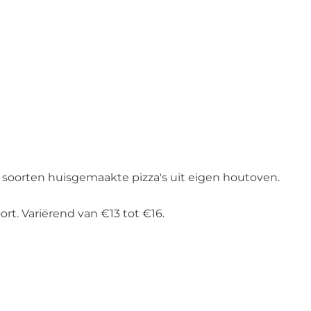
soorten huisgemaakte pizza's uit eigen houtoven.
rt. Variërend van €13 tot €16.