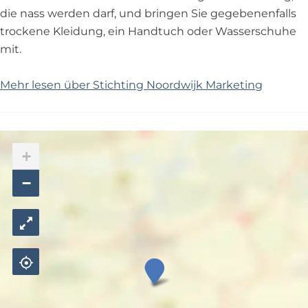
die nass werden darf, und bringen Sie gegebenenfalls
trockene Kleidung, ein Handtuch oder Wasserschuhe
mit.
Mehr lesen über Stichting Noordwijk Marketing
+
−
S
t