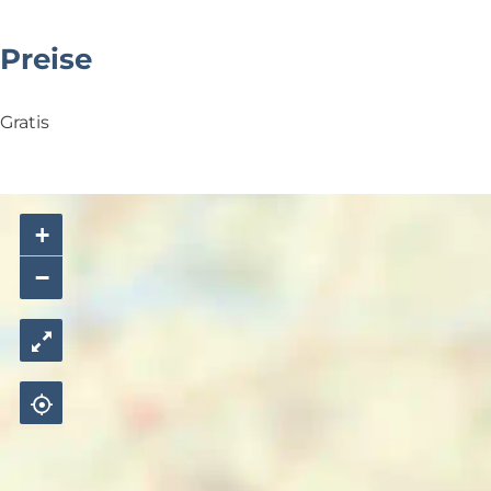
Preise
Gratis
+
−