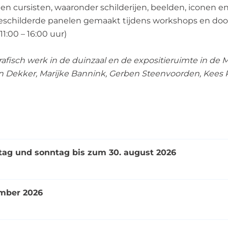
 cursisten, waaronder schilderijen, beelden, iconen en k
schilderde panelen gemaakt tijdens workshops en door
:00 – 16:00 uur)
rafisch werk in de duinzaal en de expositieruimte in de 
tin Dekker, Marijke Bannink, Gerben Steenvoorden, Kees
stag und sonntag bis zum 30. august 2026
ember 2026