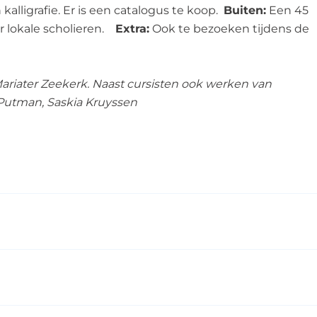
alligrafie. Er is een catalogus te koop.
Buiten:
Een 45
 lokale scholieren.
Extra:
Ook te bezoeken tijdens de
Mariater Zeekerk. Naast cursisten ook werken van
 Putman, Saskia Kruyssen