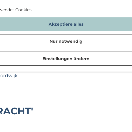
wendet Cookies
Akzeptiere alles
Nur notwendig
Einstellungen ändern
n
oordwijk
KRACHT'