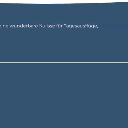
eine wunderbare Kulisse für Tagesausflüge,