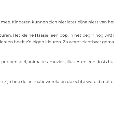
mee. Kinderen kunnen zich hier later bijna niets van her
uren. Het kleine Haasje (een pop, in het begin nog wit) k
dereen heeft z’n eigen kleuren. Zo wordt zichtbaar gema
met poppenspel, animaties, muziek, illusies en een dosis
ch zijn hoe de animatiewereld en de echte wereld met el