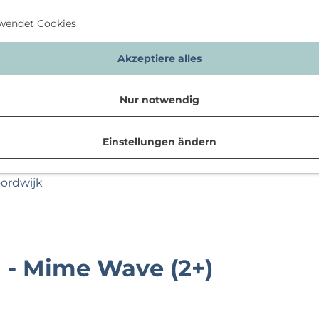
wendet Cookies
Akzeptiere alles
Nur notwendig
Einstellungen ändern
n
oordwijk
 - Mime Wave (2+)