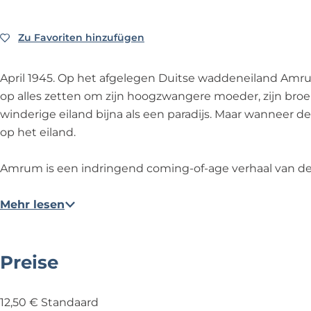
Zu Favoriten hinzufügen
Zu Favoriten hinzufügen
April 1945. Op het afgelegen Duitse waddeneiland Amrum 
op alles zetten om zijn hoogzwangere moeder, zijn broert
winderige eiland bijna als een paradijs. Maar wanneer d
op het eiland.
Amrum is een indringend coming-of-age verhaal van d
Mehr lesen
Preise
12,50 € Standaard