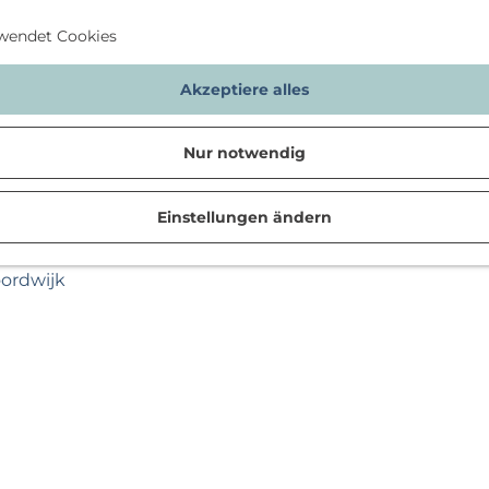
wendet Cookies
Akzeptiere alles
Nur notwendig
Einstellungen ändern
n
oordwijk