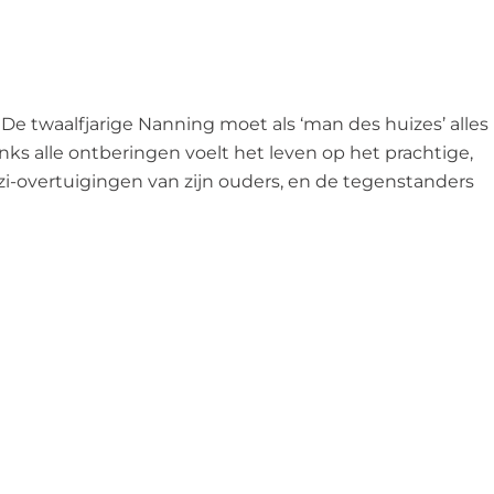
De twaalfjarige Nanning moet als ‘man des huizes’ alles
nks alle ontberingen voelt het leven op het prachtige,
zi-overtuigingen van zijn ouders, en de tegenstanders