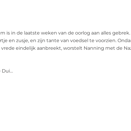
is in de laatste weken van de oorlog aan alles gebrek. 
je en zusje, en zijn tante van voedsel te voorzien. Onda
e vrede eindelijk aanbreekt, worstelt Nanning met de Na
e Dui…