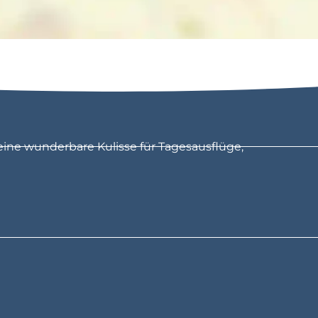
eine wunderbare Kulisse für Tagesausflüge,