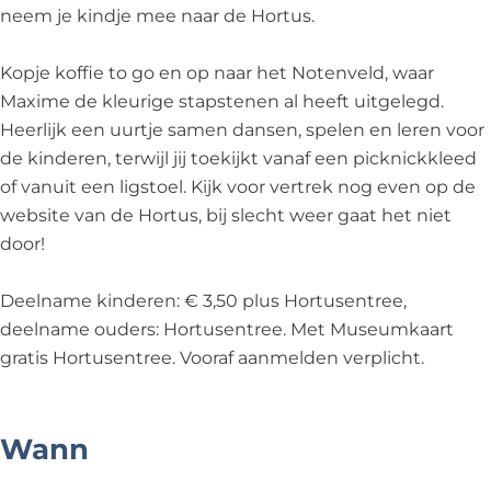
s
n
neem je kindje mee naar de Hortus.
s
Kopje koffie to go en op naar het Notenveld, waar
Maxime de kleurige stapstenen al heeft uitgelegd.
Heerlijk een uurtje samen dansen, spelen en leren voor
de kinderen, terwijl jij toekijkt vanaf een picknickkleed
of vanuit een ligstoel. Kijk voor vertrek nog even op de
website van de Hortus, bij slecht weer gaat het niet
door!
Deelname kinderen: € 3,50 plus Hortusentree,
deelname ouders: Hortusentree. Met Museumkaart
gratis Hortusentree. Vooraf aanmelden verplicht.
Wann