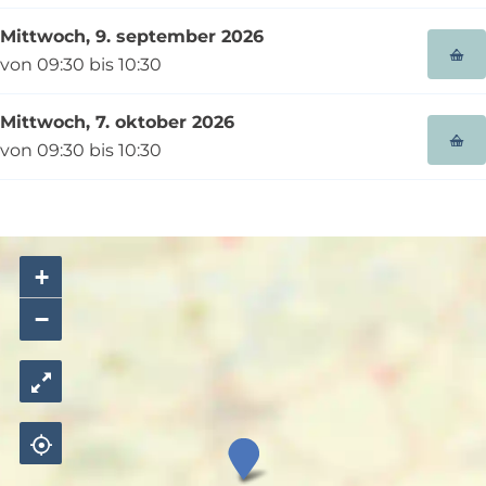
Mittwoch, 9. september 2026
von 09:30 bis 10:30
Mittwoch, 7. oktober 2026
von 09:30 bis 10:30
+
−
K
l
e