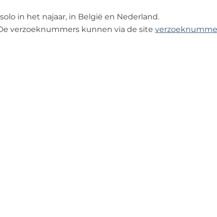
olo in het najaar, in België en Nederland.
k. De verzoeknummers kunnen via de site
verzoeknummers