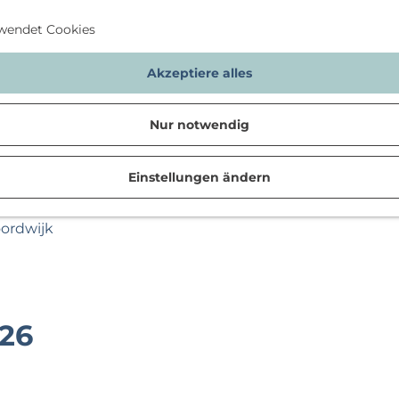
wendet Cookies
Akzeptiere alles
Nur notwendig
Einstellungen ändern
n
oordwijk
026