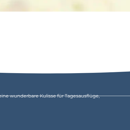
eine wunderbare Kulisse für Tagesausflüge,