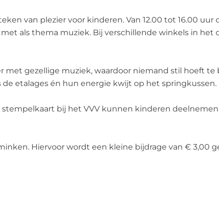
teken van plezier voor kinderen. Van 12.00 tot 16.00 uu
 met als thema muziek. Bij verschillende winkels in het 
eer met gezellige muziek, waardoor niemand stil hoeft t
 de etalages én hun energie kwijt op het springkussen.
n stempelkaart bij het VVV kunnen kinderen deelnemen aa
hminken. Hiervoor wordt een kleine bijdrage van € 3,00 g