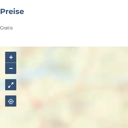
Preise
Gratis
+
−