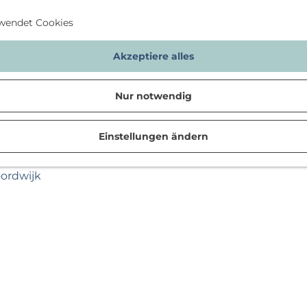
wendet Cookies
Akzeptiere alles
Nur notwendig
Einstellungen ändern
n
oordwijk