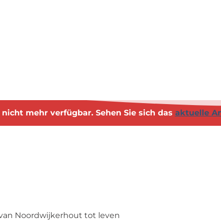
st nicht mehr verfügbar. Sehen Sie sich das
aktuelle A
van Noordwijkerhout tot leven