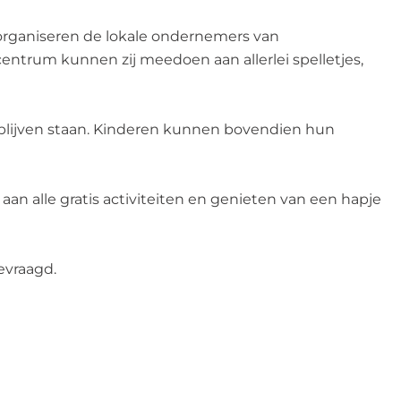
r organiseren de lokale ondernemers van
centrum kunnen zij meedoen aan allerlei spelletjes,
e blijven staan. Kinderen kunnen bovendien hun
n alle gratis activiteiten en genieten van een hapje
evraagd.