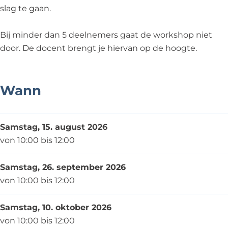
j
i
r
slag te gaan.
j
i
j
Bij minder dan 5 deelnemers gaat de workshop niet
door. De docent brengt je hiervan op de hoogte.
Wann
Samstag, 15. august 2026
von 10:00 bis 12:00
Samstag, 26. september 2026
von 10:00 bis 12:00
Samstag, 10. oktober 2026
von 10:00 bis 12:00