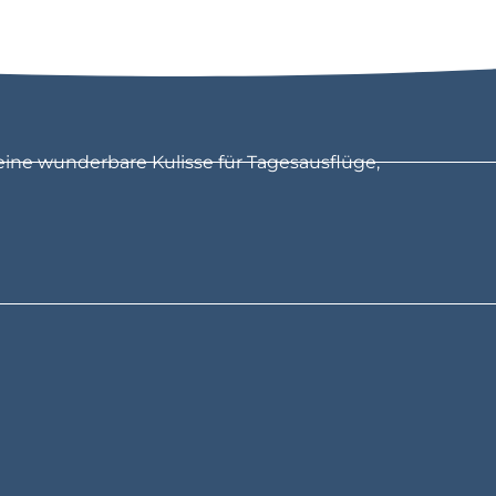
eine wunderbare Kulisse für Tagesausflüge,