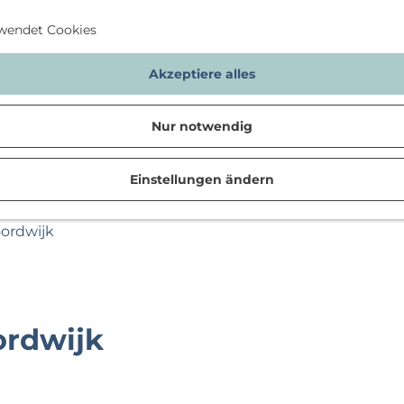
wendet Cookies
Akzeptiere alles
Nur notwendig
Einstellungen ändern
n
oordwijk
ordwijk