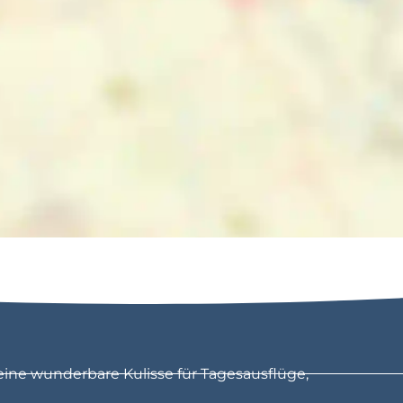
eine wunderbare Kulisse für Tagesausflüge,