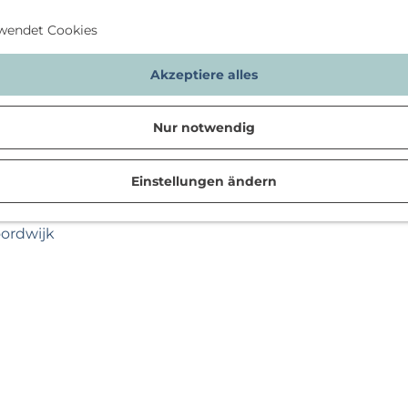
wendet Cookies
Akzeptiere alles
Nur notwendig
Einstellungen ändern
n
oordwijk