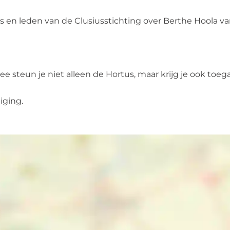
us en leden van de Clusiusstichting over Berthe Hoola v
ee steun je niet alleen de Hortus, maar krijg je ook t
iging.