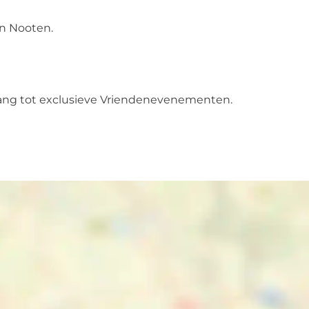
an Nooten.
oegang tot exclusieve Vriendenevenementen.