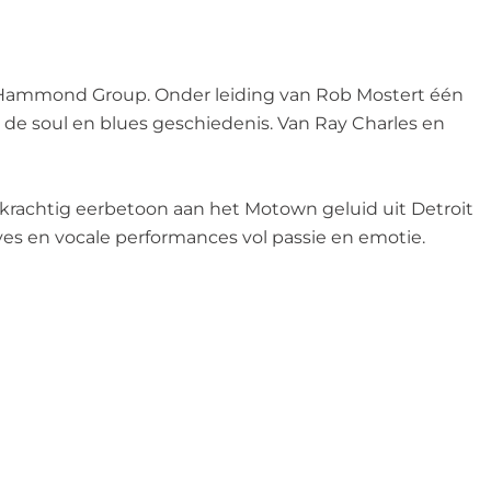
rt Hammond Group. Onder leiding van Rob Mostert één
e soul en blues geschiedenis. Van Ray Charles en
krachtig eerbetoon aan het Motown geluid uit Detroit
s en vocale performances vol passie en emotie.