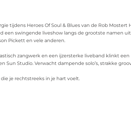
ergie tijdens Heroes Of Soul & Blues van de Rob Moste
een swingende liveshow langs de grootste namen uit d
son Pickett en vele anderen.
isch zangwerk en een ijzersterke liveband klinkt een 
 Sun Studio. Verwacht dampende solo’s, strakke groove
ie je rechtstreeks in je hart voelt.