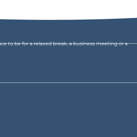
ce to be for a relaxed break, a business meeting or a