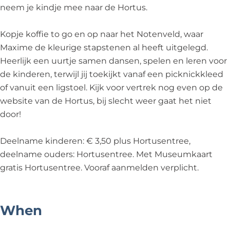
d
neem je kindje mee naar de Hortus.
a
n
Kopje koffie to go en op naar het Notenveld, waar
s
Maxime de kleurige stapstenen al heeft uitgelegd.
Heerlijk een uurtje samen dansen, spelen en leren voor
de kinderen, terwijl jij toekijkt vanaf een picknickkleed
of vanuit een ligstoel. Kijk voor vertrek nog even op de
website van de Hortus, bij slecht weer gaat het niet
door!
Deelname kinderen: € 3,50 plus Hortusentree,
deelname ouders: Hortusentree. Met Museumkaart
gratis Hortusentree. Vooraf aanmelden verplicht.
When