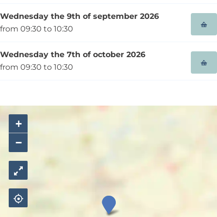
Wednesday the 9th of september 2026
from 09:30 to 10:30
Wednesday the 7th of october 2026
from 09:30 to 10:30
+
−
K
l
e