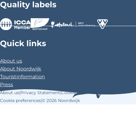
Quality labels
>
>
>
Quick links
About us
About Noordwijk
Touristinformation
Press
About us
|
Privacy Statement
|
Cookie Statement
|
Cookie preferences
|
© 2026 Noordwijk