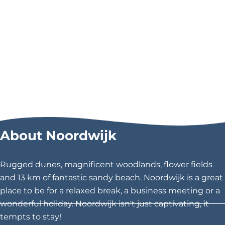
About Noordwijk
Rugged dunes, magnificent woodlands, flower fields
and 13 km of fantastic sandy beach. Noordwijk is a great
place to be for a relaxed break, a business meeting or a
wonderful holiday. Noordwijk isn't just captivating, it
tempts to stay!