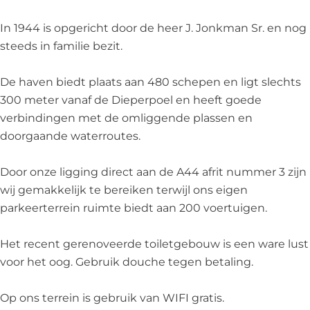
n
o
n
v
m
k
n
k
e
a
In 1944 is opgericht door de heer J. Jonkman Sr. en nog
m
k
m
n
n
steeds in familie bezit.
a
m
a
J
n
a
n
o
De haven biedt plaats aan 480 schepen en ligt slechts
n
n
300 meter vanaf de Dieperpoel en heeft goede
k
verbindingen met de omliggende plassen en
m
doorgaande waterroutes.
a
n
Door onze ligging direct aan de A44 afrit nummer 3 zijn
wij gemakkelijk te bereiken terwijl ons eigen
parkeerterrein ruimte biedt aan 200 voertuigen.
Het recent gerenoveerde toiletgebouw is een ware lust
voor het oog. Gebruik douche tegen betaling.
Op ons terrein is gebruik van WIFI gratis.