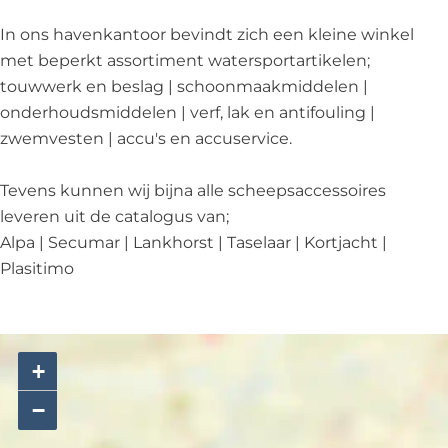
In ons havenkantoor bevindt zich een kleine winkel
met beperkt assortiment watersportartikelen;
touwwerk en beslag | schoonmaakmiddelen |
onderhoudsmiddelen | verf, lak en antifouling |
zwemvesten | accu's en accuservice.
Tevens kunnen wij bijna alle scheepsaccessoires
leveren uit de catalogus van;
Alpa | Secumar | Lankhorst | Taselaar | Kortjacht |
Plasitimo
+
−