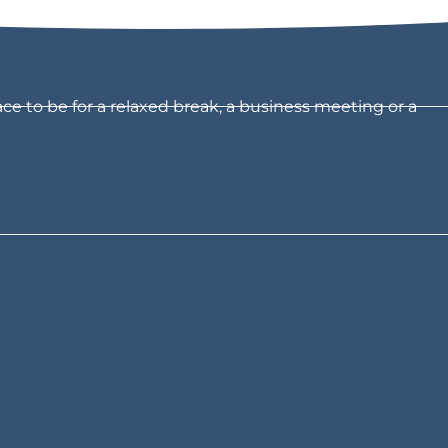
ce to be for a relaxed break, a business meeting or a