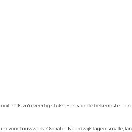
ooit zelfs zo’n veertig stuks. Eén van de bekendste – en
m voor touwwerk. Overal in Noordwijk lagen smalle, la