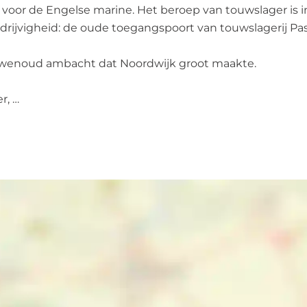
lfs voor de Engelse marine. Het beroep van touwslager i
drijvigheid: de oude toegangspoort van touwslagerij Pas
 eeuwenoud ambacht dat Noordwijk groot maakte.
r, …