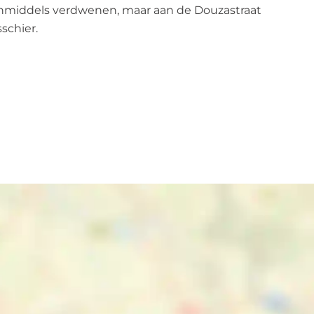
s inmiddels verdwenen, maar aan de Douzastraat
schier.