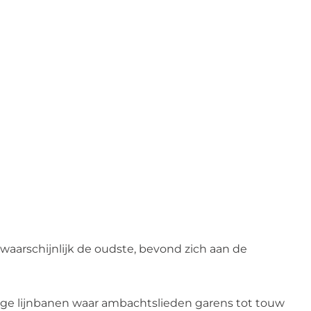
?
 waarschijnlijk de oudste, bevond zich aan de
nge lijnbanen waar ambachtslieden garens tot touw