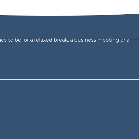
ce to be for a relaxed break, a business meeting or a