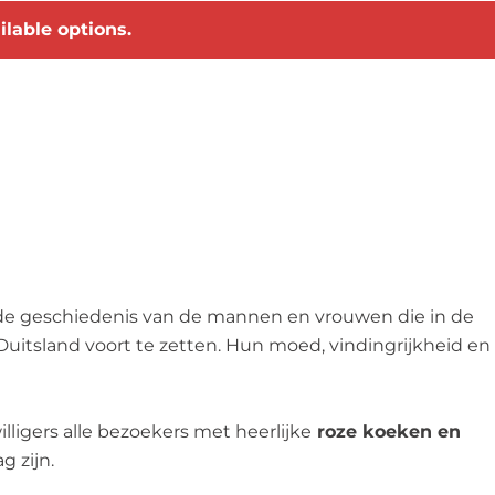
?
ilable options.
nde geschiedenis van de mannen en vrouwen die in de
Duitsland voort te zetten. Hun moed, vindingrijkheid en
lligers alle bezoekers met heerlijke
roze koeken en
 zijn.