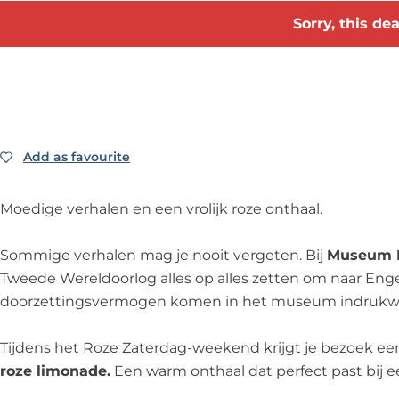
Sorry, this de
Add as favourite
Add as favourite
Moedige verhalen en een vrolijk roze onthaal.
Sommige verhalen mag je nooit vergeten. Bij
Museum E
Tweede Wereldoorlog alles op alles zetten om naar Enge
doorzettingsvermogen komen in het museum indrukwe
Tijdens het Roze Zaterdag-weekend krijgt je bezoek een 
roze limonade.
Een warm onthaal dat perfect past bij 