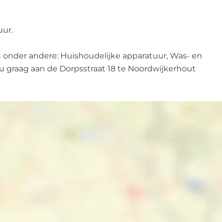
uur.
an onder andere: Huishoudelijke apparatuur, Was- en
u graag aan de Dorpsstraat 18 te Noordwijkerhout