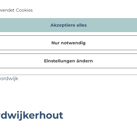
wendet Cookies
Akzeptiere alles
Nur notwendig
Einstellungen ändern
n
oordwijk
rdwijkerhout