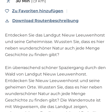
30 Min
(1,9 km)
p
a
Zu Favoriten hinzufüge
Zu Favoriten hinzufügen
g
Download Routenbeschreibung
e
Entdecken Sie das Landgut Nieuw Leeuwenhorst
und seine Geheimnisse. Wussten Sie, dass es hier
neben wunderschöner Natur auch jede Menge
Geschichte zu finden gibt?
Ein überraschend schöner Spaziergang durch den
Wald von Landgut Nieuw Leeuwenhorst.
Entdecken Sie Nieuw Leeuwenhorst und seine
geheimen Orte. Wussten Sie, dass es hier neben
wunderschöner Natur auch jede Menge
Geschichte zu finden gibt? Die Wanderroute ist
mit Wegweisern, die das Landgut zeigen,