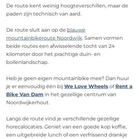
De route kent weinig hoogteverschillen, maar de
paden zijn technisch van aard.
De route sluit aan op de
blauwe
mountainbikeroute Noordwijk
. Samen vormen
beide routes een afwisselende tocht van 24
kilometer door het prachtige duin- en
bollenlandschap.
Heb je geen eigen mountainbike mee? Dan huur
je er eenvoudig één bij
We Love Wheels
of
Rent a
Bike Van Dam
in het gezellige centrum van
Noordwijkerhout.
Langs de route vind je verschillende gezellige
horecalocaties. Geniet van een goede kop koffie,
een uitgebreide lunch of een verfrissend drankje