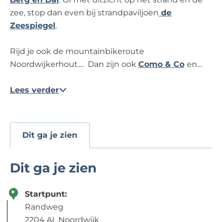
zee, stop dan even bij strandpaviljoen
de
Zeespiegel
.
Rijd je ook de mountainbikeroute
Noordwijkerhout.... Dan zijn ook
Como & Co
en…
Lees verder
Dit ga je zien
Dit ga je zien
Startpunt:
Randweg
2204 AL Noordwijk