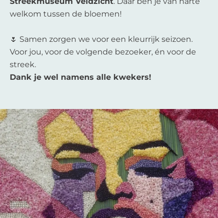
Streekmuseum Veldzicht
. Daar ben je van harte
welkom tussen de bloemen!
🌷 Samen zorgen we voor een kleurrijk seizoen.
Voor jou, voor de volgende bezoeker, én voor de
streek.
Dank je wel namens alle kwekers!