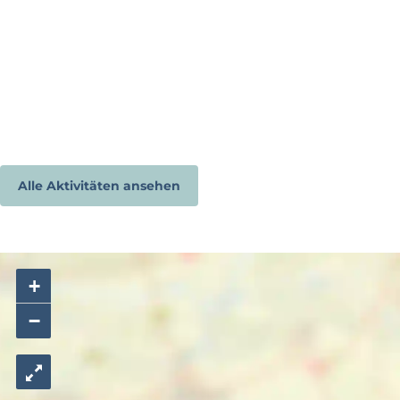
Alle Aktivitäten ansehen
+
−