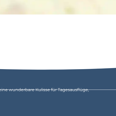
eine wunderbare Kulisse für Tagesausflüge,