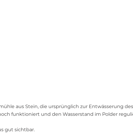
mühle aus Stein, die ursprünglich zur Entwässerung de
och funktioniert und den Wasserstand im Polder regulie
s gut sichtbar.