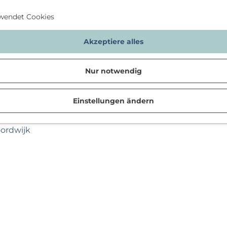
wendet Cookies
Akzeptiere alles
Nur notwendig
Einstellungen ändern
n
oordwijk