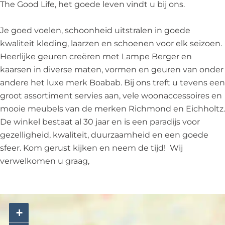
e
f
The Good Life, het goede leven vindt u bij ons.
e
Je goed voelen, schoonheid uitstralen in goede
kwaliteit kleding, laarzen en schoenen voor elk seizoen.
Heerlijke geuren creëren met Lampe Berger en
kaarsen in diverse maten, vormen en geuren van onder
andere het luxe merk Boabab. Bij ons treft u tevens een
groot assortiment servies aan, vele woonaccessoires en
mooie meubels van de merken Richmond en Eichholtz.
De winkel bestaat al 30 jaar en is een paradijs voor
gezelligheid, kwaliteit, duurzaamheid en een goede
sfeer. Kom gerust kijken en neem de tijd! Wij
verwelkomen u graag,
+